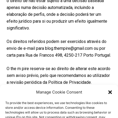
o direito de não estar sujeito a uma decisão baseada
apenas numa decisão automatizada, incluindo a
elaboração de perfis, onde a decisão poderá ter um
efeito jurídico para si ou produzir um efeito igualmente
significativo.
Os direitos referidos podem ser exercidos através do
envio de e-mail para blog.thempire@gmail.com ou por
carta para Rua de Francos 498, 4250-217 Porto Portugal.
O the m pire reserva-se ao direito de alterar este acordo
sem aviso prévio, pelo que recomendamos ao utilizador
a revisão periódica da Política de Privacidade.
Manage Cookie Consent
To provide the best experiences, we use technologies like cookies to
store and/or access device information. Consenting to these
technologies will allow us to process data such as browsing behavior or
unique IDs on this site. Not consenting or withdrawing consent, may