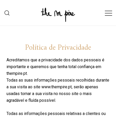
the m pire
the m pire store
Política de Privacidade
Acreditamos que a privacidade dos dados pessoais é
importante e queremos que tenha total confiança em
thempire.pt.
Todas as suas informações pessoais recolhidas durante
a sua visita ao site www.thempire.pt, serão apenas
usadas tornar a sua visita no nosso site o mais
agradável e fluída possível.
Todas as informações pessoais relativas a clientes ou