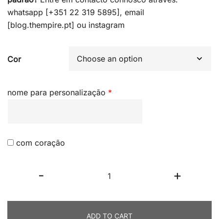
whatsapp [+351 22 319 5895], email
[blog.thempire.pt] ou
instagram
Cor
nome para personalização
*
com coração
Bolsa
-
+
Alegria
quantity
ADD TO CART