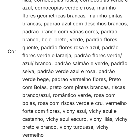
azul, cornocopias verde e rosa, marinho
flores geometricas brancas, marinho pintas
brancas, padrão azul com desenhos brancos,
padrão branco com várias cores, padrao
branco, beje, preto, verde, padrão flores
quente, padrão flores rosa e azul, padrão
Cor
flores verde e laranja, padrão flores verde/
azul/ branco, padrão salmão e verde, padrão
selva, padrão verde azul e rosa, padrão
verde bege, padrao vermelho flores, Preto
com Bolas, preto com pintas brancas, riscas
branco/azul, romântico verde, rosa com
bolas, rosa com riscas verde e cru, vermelho
forte com flores, vichy azul, vichy azul e
castanho, vichy azul escuro, vichy lilás, vichy
preto e branco, vichy turquesa, vichy
vermelho