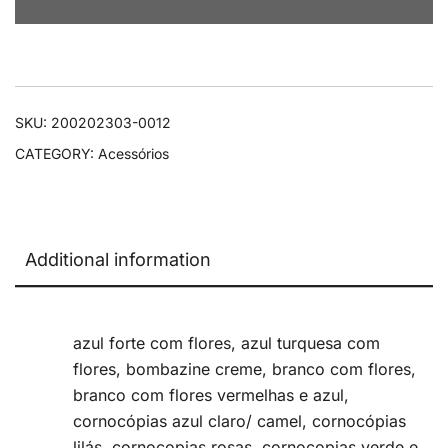
SKU:
200202303-0012
CATEGORY:
Acessórios
Additional information
azul forte com flores, azul turquesa com
flores, bombazine creme, branco com flores,
branco com flores vermelhas e azul,
cornocópias azul claro/ camel, cornocópias
lilás, cornocopias rosas, cornocopias verde e