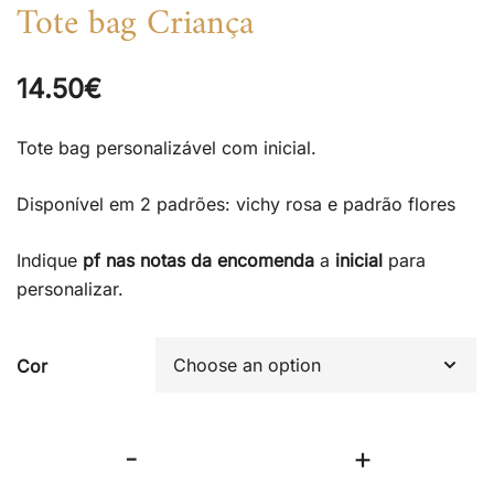
Tote bag Criança
14.50
€
Tote bag personalizável com inicial.
Disponível em 2 padrões: vichy rosa e padrão flores
Indique
pf nas notas da encomenda
a
inicial
para
personalizar.
Cor
Tote
-
+
bag