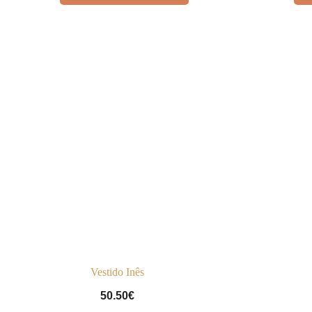
Vestido Inês
50.50
€