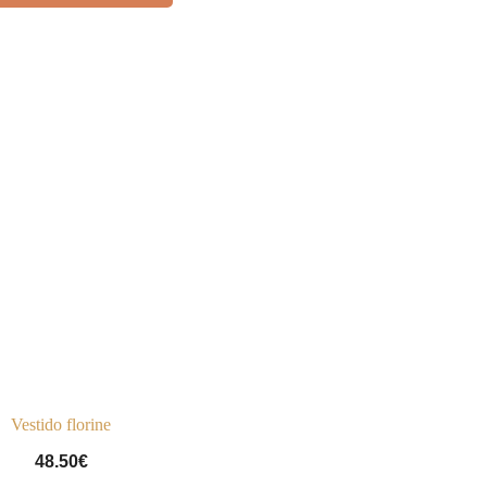
Vestido florine
48.50
€