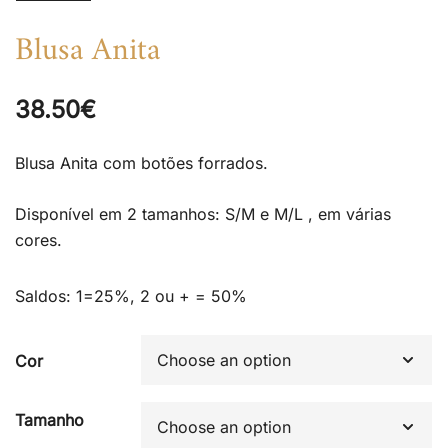
Blusa Anita
38.50
€
Blusa Anita com botões forrados.
Disponível em 2 tamanhos: S/M e M/L , em várias
cores.
Saldos: 1=25%, 2 ou + = 50%
Cor
Tamanho