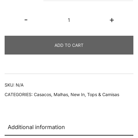
Blusa
-
+
Anita
quantity
ADD TO CART
SKU:
N/A
CATEGORIES:
Casacos
,
Malhas
,
New In
,
Tops & Camisas
Additional information