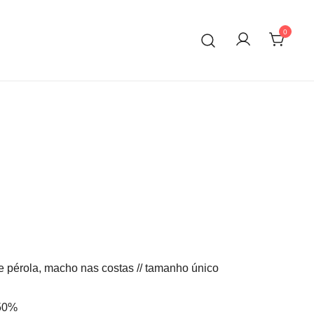
0
pérola, macho nas costas // tamanho único
 50%