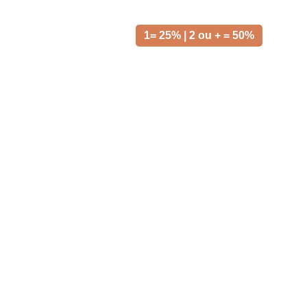
1= 25% | 2 ou + = 50%