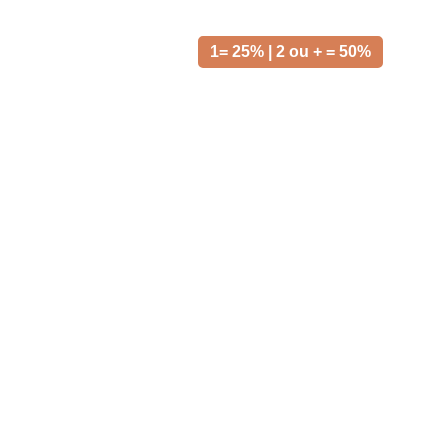
1= 25% | 2 ou + = 50%