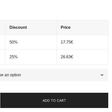
Discount
Price
50%
17.75
€
25%
26.63
€
ADD TO CART