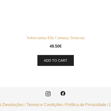
Sobrecamisa Ella Camurça Terracota
49.50
€
ADD TO CART
& Devoluções
/
Termos e Condições
/
Política de Privacidade
/