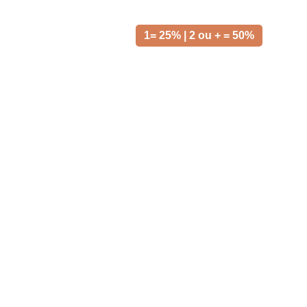
1= 25% | 2 ou + = 50%