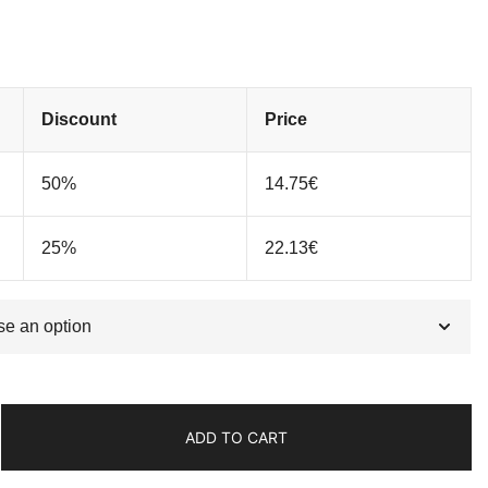
Discount
Price
50%
14.75
€
25%
22.13
€
ADD TO CART