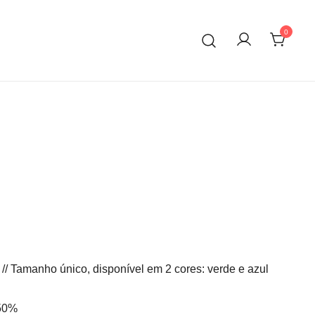
0
 // Tamanho único, disponível em 2 cores: verde e azul
 50%