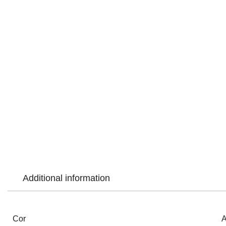
Additional information
Cor
A