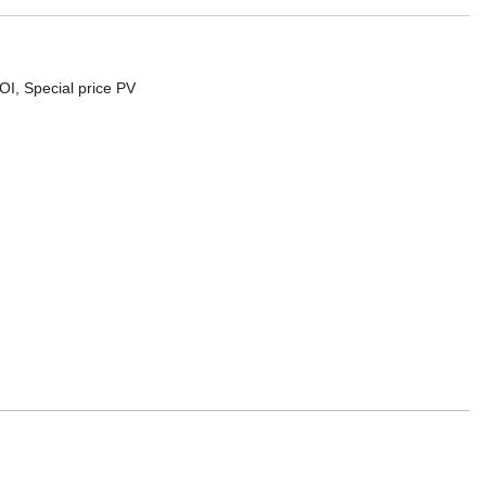
 OI
,
Special price PV