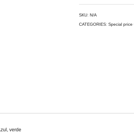
SKU:
N/A
CATEGORIES:
Special price
zul, verde