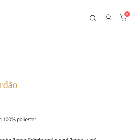
0
rdão
 100% poliester