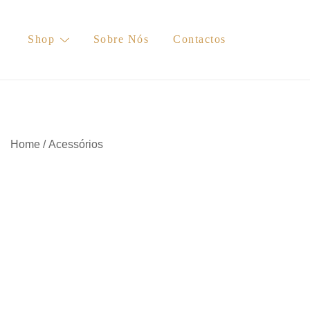
Skip
to
Shop
Sobre Nós
Contactos
content
Home
/
Acessórios