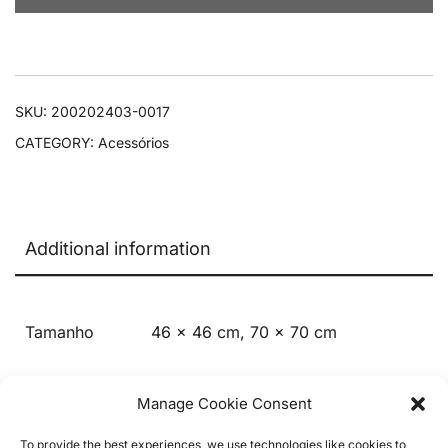
SKU:
200202403-0017
CATEGORY:
Acessórios
Additional information
Tamanho
46 x 46 cm, 70 x 70 cm
Manage Cookie Consent
To provide the best experiences, we use technologies like cookies to