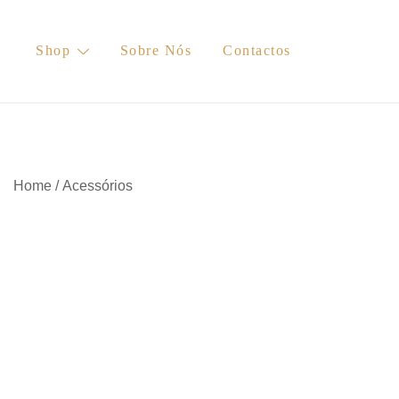
Skip
to
Shop
Sobre Nós
Contactos
content
Home
/
Acessórios