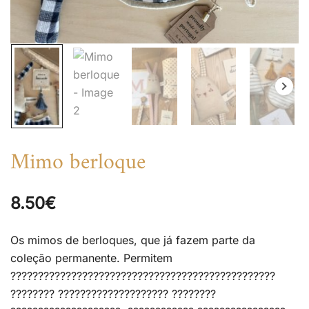
Mimo berloque
8.50
€
Os mimos de berloques, que já fazem parte da
coleção permanente. Permitem
????????????????????????????????????????????????
???????? ???????????????????? ????????