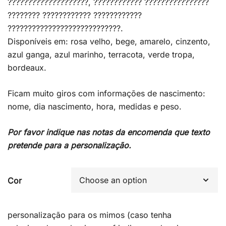
????????????????????, ???????????? ????????????????
???????? ???????????? ????????????
????????????????????????????.
Disponíveis em: rosa velho, bege, amarelo, cinzento,
azul ganga, azul marinho, terracota, verde tropa,
bordeaux.
Ficam muito giros com informações de nascimento:
nome, dia nascimento, hora, medidas e peso.
Por favor indique nas notas da encomenda que texto
pretende para a personalização.
Cor
personalização para os mimos (caso tenha