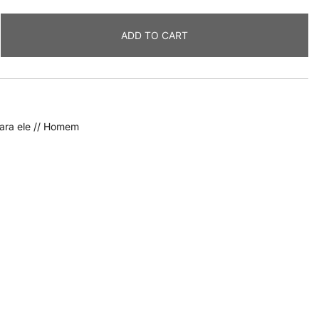
ADD TO CART
ara ele // Homem