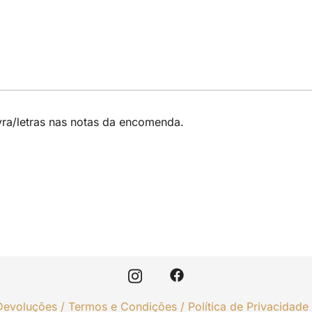
avra/letras nas notas da encomenda.
Devoluções
/
Termos e Condições
/
Política de Privacidade