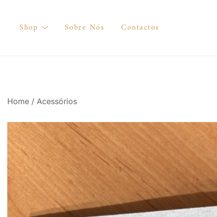
Skip
to
Shop
Sobre Nós
Contactos
content
Home
/
Acessórios