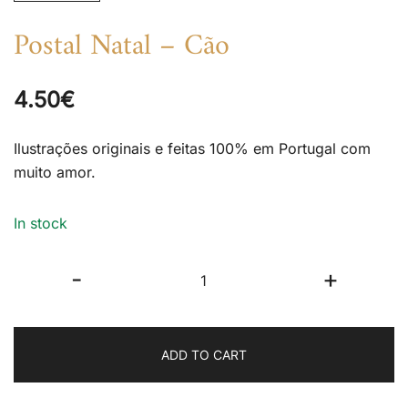
Postal Natal – Cão
4.50
€
Ilustrações originais e feitas 100% em Portugal com
muito amor.
In stock
Postal
-
+
Natal
-
Cão
ADD TO CART
quantity