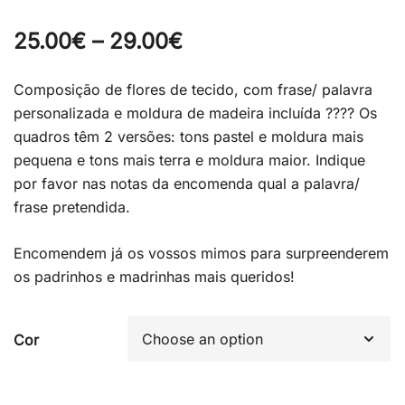
Price
25.00
€
–
29.00
€
range:
Composição de flores de tecido, com frase/ palavra
25.00€
personalizada e moldura de madeira incluída ???? Os
quadros têm 2 versões: tons pastel e moldura mais
through
pequena e tons mais terra e moldura maior. Indique
29.00€
por favor nas notas da encomenda qual a palavra/
frase pretendida.
Encomendem já os vossos mimos para surpreenderem
os padrinhos e madrinhas mais queridos!
Cor
Quadros