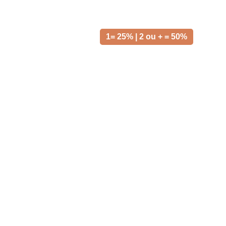
1= 25% | 2 ou + = 50%