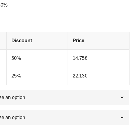
 50%
Discount
Price
50%
14.75
€
25%
22.13
€