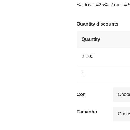
Saldos: 1=25%, 2 ou + =
Quantity discounts
Quantity
2-100
1
Cor
Tamanho