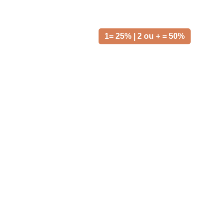
1= 25% | 2 ou + = 50%