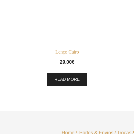
Lenço Cairo
29.00
€
READ MORE
Home
/
Portes & Envios
/
Trocas 