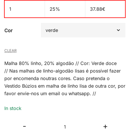
1
25%
37.88
€
Cor
CLEAR
Malha 80% linho, 20% algodão // Cor: Verde doce
// Nas malhas de linho-algodão lisas é possível fazer
por encomenda noutras cores. Caso pretenda o
Vestido Búzios em malha de linho lisa de outra cor, por
favor envie-nos um email ou whatsapp. //
In stock
Vestido
-
+
Búzios