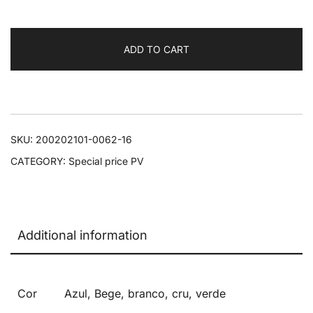
quantity
ADD TO CART
SKU:
200202101-0062-16
CATEGORY:
Special price PV
Additional information
Cor
Azul, Bege, branco, cru, verde