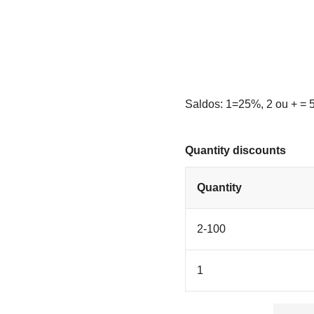
Saldos: 1=25%, 2 ou + =
Quantity discounts
Quantity
2-100
1