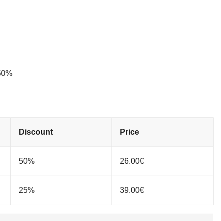
 50%
Discount
Price
50%
26.00
€
25%
39.00
€