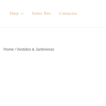
Skip
to
Shop
Sobre Nós
Contactos
content
Home
/
Vestidos & Jardineiras