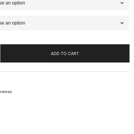
ADD TO CART
ineiras